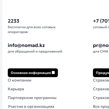
2233
+7 (70
бесплатно для всех сотовых
сотовый 
операторов
info@nomad.kz
pr@no
для обращений и предложений
для СМИ
Основная информация 🏢
Продук
О компании
Страхов
Карьера
Страхов
Партнерские программы
Страхов
Участие в организациях
Все про